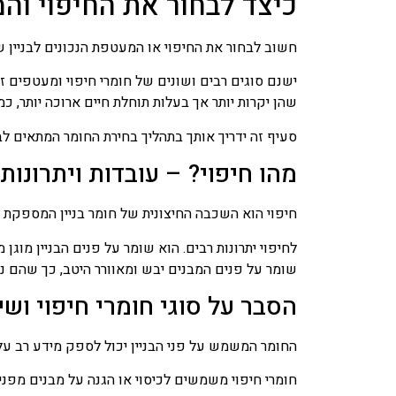
כיצד לבחור את החיפוי וה
חשוב לבחור את החיפוי או המעטפת הנכונים לבניין ש
ישנם סוגים רבים ושונים של חומרי חיפוי ומעטפים זמ
שהן יקרות יותר אך בעלות תוחלת חיים ארוכה יותר, כמ
סעיף זה ידריך אותך בתהליך בחירת החומר המתאים לבנ
מהו חיפוי? – עובדות ויתרונות
חיפוי הוא השכבה החיצונית של חומר בניין המספקת הג
לחיפוי יתרונות רבים. הוא שומר על פנים הבניין מוגן
שומר על פנים המבנים יבש ומאוורר היטב, כך שהם נו
הסבר על סוגי חומרי חיפוי וש
החומר המשמש על פני הבניין יכול לספק מידע רב על 
חומרי חיפוי משמשים לכיסוי או הגנה על מבנים מפני 