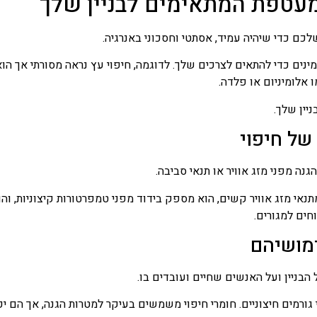
מעטפת המתאימים לבניין שלך
לכם כדי שיהיה עמיד, אסתטי וחסכוני באנרגיה.
ינים כדי להתאים לצרכים שלך. לדוגמה, חיפוי עץ נראה מסורתי אך הו
ו אלומיניום או פלדה.
יין שלך.
 של חיפוי
נה מפני מזג אוויר או תנאי סביבה.
 מתנאי מזג אוויר קשים, הוא מספק בידוד מפני טמפרטורות קיצוניות, ו
חים למגורים.
ימושיהם
הבניין ועל האנשים שחיים ועובדים בו.
גורמים חיצוניים. חומרי חיפוי משמשים בעיקר למטרות הגנה, אך הם יכו