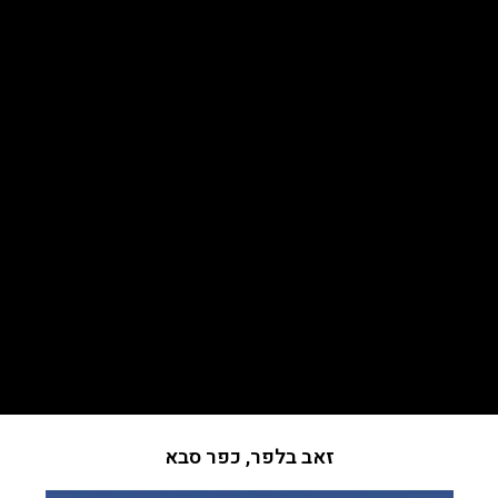
זאב בלפר, כפר סבא