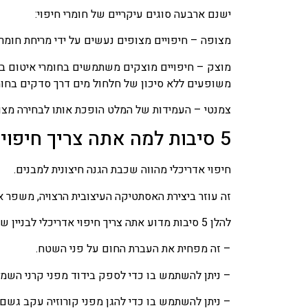
ישנם ארבעה סוגים עיקריים של חומרי חיפוי:
מצופה – חיפויים מצופים נעשים על ידי מריחת חומר
מוצק – חיפויים מוצקים משתמשים בחומרי איטום בלבד
משופעים ללא סיכון של חלחול מים דרך סדקים בחומ
צמנטי – העמידות של המלט הופכת אותו לבחירה מצוינ
5 סיבות למה אתה צריך חיפויים אדריכליים לבניין שלך
חיפוי אדריכלי מהווה שכבת הגנה חיצונית למבנים.
זה עוזר ביצירת האסתטיקה העיצובית הרצויה, משפר את 
להלן 5 סיבות מדוע אתה צריך חיפוי אדריכלי לבניין שלך:
– זה מפחית את העברת החום על פני השטח.
– ניתן להשתמש בו כדי לספק בידוד מפני קרני השמ
– ניתן להשתמש בו כדי להגן מפני קורוזיה עקב גשם, ש