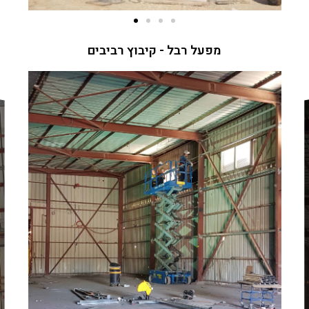
מפעל רבל - קיבוץ רביבים