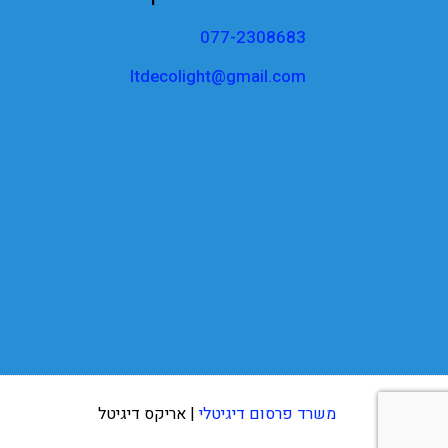
077-2308683
ltdecolight@gmail.com
משרד פרסום דיגיטלי
| אריקס דיגיטל