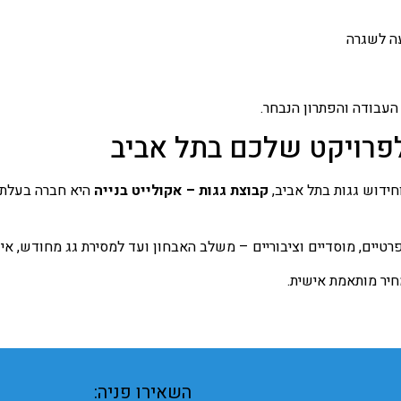
עה לשגרה
העבודה והפתרון הנבחר.
פרויקט שלכם בתל אביב
ידוש גגות בתל אביב,
קבוצת גגות – אקולייט בנייה
היא חברה בעלת נ
יים, מוסדיים וציבוריים – משלב האבחון ועד למסירת גג מחודש, איכו
חיר מותאמת אישית.
השאירו פניה: