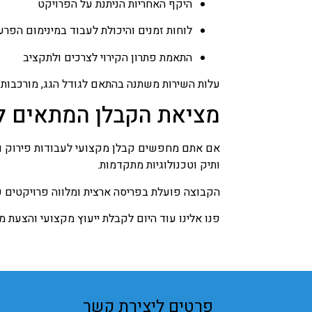
היקף האחריות הניתנת על הפרויקט
לוחות זמנים והיכולת לעבוד במינימום הפר
התאמת פתרון הקירוי לצרכים ולתקציב
עלות השירות משתנה בהתאם לגודל הגג, מורכבות 
מציאת הקבלן המתאים ל
אם אתם מחפשים קבלן מקצועי לעבודות פירוק וח
ותיק וטכנולוגיות מתקדמות.
הקבוצה פועלת בפריסה ארצית ומלווה פרויקטים פרט
פנו אלינו עוד היום לקבלת ייעוץ מקצועי והצעת מ
פרטים ליצירת קשר