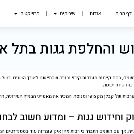
דף הבית
אודות
שירותים
פרוייקטים
ש והחלפת גגות בתל א
ישנים, בהם קיימות מערכות קירוי ובנייה שהתיישנו לאורך השנים. בשל
ת קירוי ישנות.
רבות של קבלן מקצועי ומנוסה, המכיר את מאפייני הבנייה העירונית, 
וק וחידוש גגות – ומדוע חשוב לבח
יה, אך עם השנים התברר כי רבות מהן אינן עומדות עוד בסטנדרטים המו